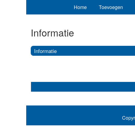
Home
Toevoegen
Informatie
Informatie
Copyr