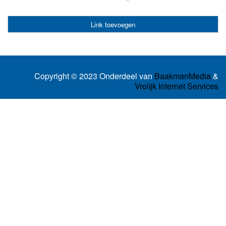
Link toevoegen
Copyright © 2023 Onderdeel van
BaakmanMedia
&
Vrolijk Internet Services